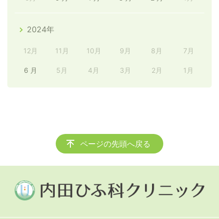
2024年
12月
11月
10月
9月
8月
7月
6 月
5月
4月
3月
2月
1月
ページの先頭へ戻る